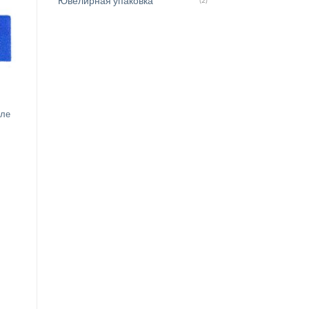
Ювелирная упаковка
(2)
еле