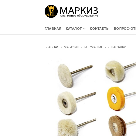
Skip
to
content
ГЛАВНАЯ
КАТАЛОГ
КОНТАКТЫ
ВОПРОС-ОТ
ГЛАВНАЯ
/
МАГАЗИН
/
БОРМАШИНЫ
/
НАСАДКИ