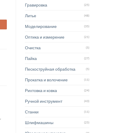
Гравировка
(25)
Литье
(48)
Моделирование
(35)
Оптика и измерение
(21)
Очистка
(5)
Пайка
(27)
Пескоструйная обработка
(5)
Прокатка и волочение
(11)
Рихтовка и ковка
(24)
Ручной инструмент
(43)
Станки
(11)
Шлифмашины
(25)