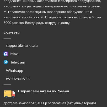
предложить широкий ассортимент ювелирного оборудования,
странице
странице
инструмента и расходных материалов по приемлемым ценам.
товара.
товара.
Мы являемся поставщиком ювелирного оборудования и
инструмента из Китая с 2013 года и успешно выполнили более
5000 заказов. Всегда рады сотрудничеству.
КОНТАКТЫ
support@markis.su
Max
Telegram
Whatsapp
89502802955
Отправляем заказы по России
Доставка заказов от 10 000р бесплатная (в крупные города)