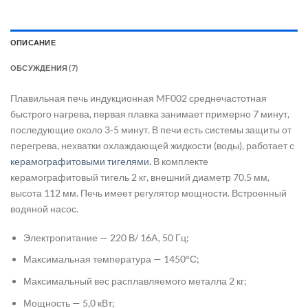
ОПИСАНИЕ
ОБСУЖДЕНИЯ (7)
Плавильная печь индукционная MF002 среднечастотная
быстрого нагрева, первая плавка занимает примерно 7 минут,
последующие около 3-5 минут. В печи есть системы защиты от
перегрева, нехватки охлаждающей жидкости (воды), работает с
керамографитовыми тигелями.
В комплекте
керамографитовый тигель 2 кг, внешний диаметр 70.5 мм,
высота 112 мм. Печь имеет регулятор мощности. Встроенный
водяной насос.
Электропитание — 220 В/ 16A, 50 Гц;
Максимальная температура — 1450°С;
Максимальный вес расплавляемого металла 2 кг;
Мощность — 5,0 кВт;