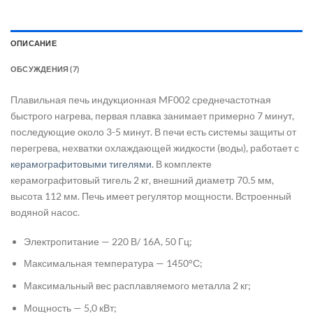
ОПИСАНИЕ
ОБСУЖДЕНИЯ (7)
Плавильная печь индукционная MF002 среднечастотная
быстрого нагрева, первая плавка занимает примерно 7 минут,
последующие около 3-5 минут. В печи есть системы защиты от
перегрева, нехватки охлаждающей жидкости (воды), работает с
керамографитовыми тигелями.
В комплекте
керамографитовый тигель 2 кг, внешний диаметр 70.5 мм,
высота 112 мм. Печь имеет регулятор мощности. Встроенный
водяной насос.
Электропитание — 220 В/ 16A, 50 Гц;
Максимальная температура — 1450°С;
Максимальный вес расплавляемого металла 2 кг;
Мощность — 5,0 кВт;