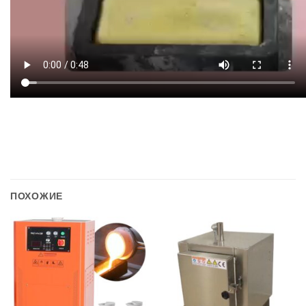
ПОХОЖИЕ