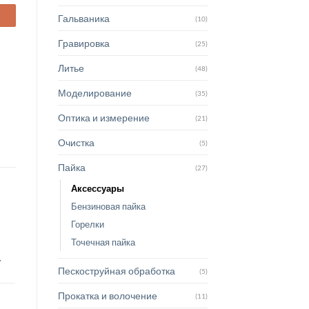
Гальваника
(10)
Гравировка
(25)
Литье
(48)
Моделирование
(35)
Оптика и измерение
(21)
Очистка
(5)
Пайка
(27)
Аксессуары
Бензиновая пайка
Горелки
Точечная пайка
г
Пескоструйная обработка
(5)
Прокатка и волочение
(11)