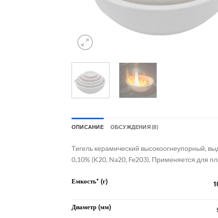
ОПИСАНИЕ
ОБСУЖДЕНИЯ (8)
Тигель керамический высокоогнеупорный, выд
0,10% (K20, Na20, Fe203). Применяется для п
Емкость* (г)
1
Диаметр (мм)