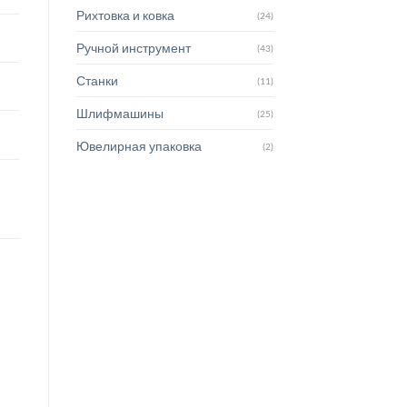
Рихтовка и ковка
(24)
Ручной инструмент
(43)
Станки
(11)
Шлифмашины
(25)
Ювелирная упаковка
(2)