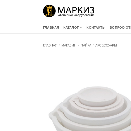
Skip
to
content
ГЛАВНАЯ
КАТАЛОГ
КОНТАКТЫ
ВОПРОС-ОТ
ГЛАВНАЯ
/
МАГАЗИН
/
ПАЙКА
/
АКСЕССУАРЫ