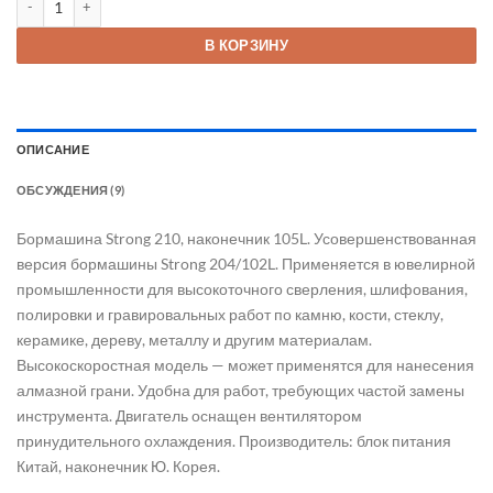
14 800 ₽.
В КОРЗИНУ
ОПИСАНИЕ
ОБСУЖДЕНИЯ (9)
Бормашина Strong 210, наконечник 105L. Усовершенствованная
версия бормашины Strong 204/102L. Применяется в ювелирной
промышленности для высокоточного сверления, шлифования,
полировки и гравировальных работ по камню, кости, стеклу,
керамике, дереву, металлу и другим материалам.
Высокоскоростная модель — может применятся для нанесения
алмазной грани. Удобна для работ, требующих частой замены
инструмента. Двигатель оснащен вентилятором
принудительного охлаждения. Производитель: блок питания
Китай, наконечник Ю. Корея.