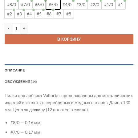
#8/0
#7/0
#6/0
#5/0
#4/0
#3/0
#2/0
#1/0
#1
#2
#3
#4
#5
#6
#7
#8
Количество товара Пилки для лобзика Vallorbe
В КОРЗИНУ
ОПИСАНИЕ
ОБСУЖДЕНИЯ (14)
Пилки для лобзика Vallorbe, предназначены для металлических
изделий из золотых, серебряных и медных сплавов. Длина 130
мм. Цена за дюжину (12 полотен в связке).
#8/0 — 0,16 мм;
#7/0 — 0,17 мм;