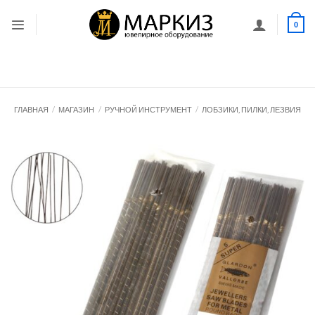
Skip
to
0
content
ГЛАВНАЯ
/
МАГАЗИН
/
РУЧНОЙ ИНСТРУМЕНТ
/
ЛОБЗИКИ, ПИЛКИ, ЛЕЗВИЯ