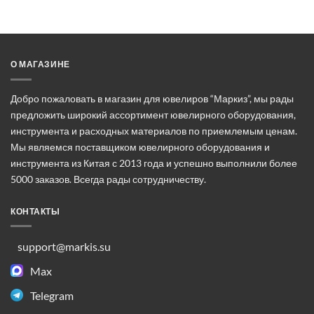
товар
имеет
несколько
вариаций.
Опции
О МАГАЗИНЕ
можно
выбрать
Добро пожаловать в магазин для ювелиров “Маркиз”, мы рады
на
предложить широкий ассортимент ювелирного оборудования,
странице
инструмента и расходных материалов по приемлемым ценам.
товара.
Мы являемся поставщиком ювелирного оборудования и
инструмента из Китая с 2013 года и успешно выполнили более
5000 заказов. Всегда рады сотрудничеству.
КОНТАКТЫ
support@markis.su
Max
Telegram