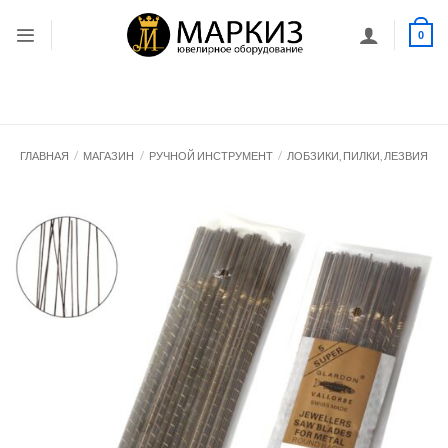
Skip
to
0
content
ГЛАВНАЯ
/
МАГАЗИН
/
РУЧНОЙ ИНСТРУМЕНТ
/
ЛОБЗИКИ, ПИЛКИ, ЛЕЗВИЯ