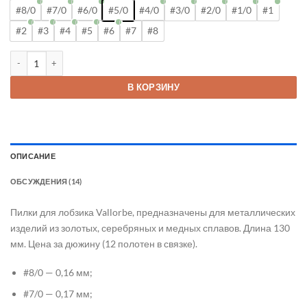
#8/0
#7/0
#6/0
#5/0
#4/0
#3/0
#2/0
#1/0
#1
#2
#3
#4
#5
#6
#7
#8
Количество товара Пилки для лобзика Vallorbe
В КОРЗИНУ
ОПИСАНИЕ
ОБСУЖДЕНИЯ (14)
Пилки для лобзика Vallorbe, предназначены для металлических
изделий из золотых, серебряных и медных сплавов. Длина 130
мм. Цена за дюжину (12 полотен в связке).
#8/0 — 0,16 мм;
#7/0 — 0,17 мм;