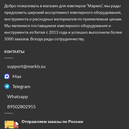
выбрать
Добро пожаловать в магазин для ювелиров “Маркиз”, мы рады
на
предложить широкий ассортимент ювелирного оборудования,
странице
инструмента и расходных материалов по приемлемым ценам.
товара.
Мы являемся поставщиком ювелирного оборудования и
инструмента из Китая с 2013 года и успешно выполнили более
5000 заказов. Всегда рады сотрудничеству.
КОНТАКТЫ
support@markis.su
Max
Telegram
Whatsapp
89502802955
Отправляем заказы по России