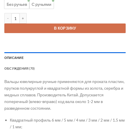
Без ручьев
С ручьями
Количество товара Вальцы ручные ювелирные
В КОРЗИНУ
ОПИСАНИЕ
ОБСУЖДЕНИЯ (70)
Вальцы ювелирные ручные применяются для проката пластин,
прутков полукруглой и квадратной формы из золота, серебра и
медных сплавов. Производитель Китай. Допускается
поперечный (влево-вправо) ход вала около 1-2 мм в
разведенном состоянии.
Квадратный профиль 6 мм / 5 мм / 4 мм / 3 мм / 2 мм / 1.5 мм
/ 1 мм;