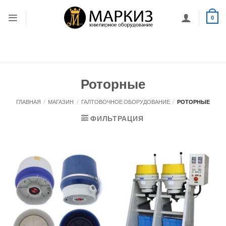
Skip
to
0
content
Роторные
ГЛАВНАЯ
/
МАГАЗИН
/
ГАЛТОВОЧНОЕ ОБОРУДОВАНИЕ
/
РОТОРНЫЕ
ФИЛЬТРАЦИЯ