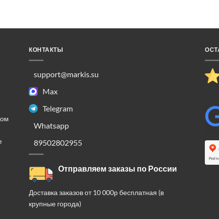
КОНТАКТЫ
ОСТ
support@markis.su
Max
Telegram
ком
Whatsapp
е
89502802955
Отправляем заказы по России
Доставка заказов от 10 000р бесплатная (в
крупные города)