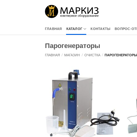
Skip
to
content
ГЛАВНАЯ
КАТАЛОГ
КОНТАКТЫ
ВОПРОС-ОТ
Парогенераторы
ГЛАВНАЯ
/
МАГАЗИН
/
ОЧИСТКА
/
ПАРОГЕНЕРАТОР