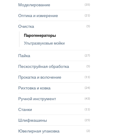
Моделирование
(35)
Оптика и измерение
(21)
Очистка
(5)
Парогенераторы
Ультразвуковые мойки
Пайка
(27)
Пескоструйная обработка
(5)
Прокатка и волочение
(11)
Рихтовка и ковка
(24)
Ручной инструмент
(43)
Станки
(11)
Шлифмашины
(25)
Ювелирная упаковка
(2)