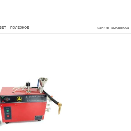
ВЕТ
ПОЛЕЗНОЕ
SUPPORT@MARKIS.SU
Ы