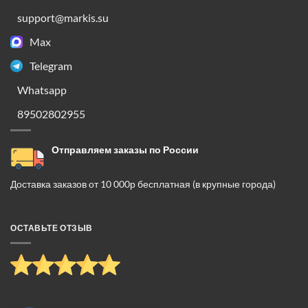
support@markis.su
Max
Telegram
Whatsapp
89502802955
Отправляем заказы по России
Доставка заказов от 10 000р бесплатная (в крупные города)
ОСТАВЬТЕ ОТЗЫВ