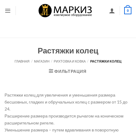
Skip
to
0
content
Растяжки колец
ГЛАВНАЯ
/
МАГАЗИН
/
РИХТОВКА И КОВКА
/
РАСТЯЖКИ КОЛЕЦ
ФИЛЬТРАЦИЯ
Растяжки колец для увеличения и уменьшения размера
бесшовных, гладких и обручальных колец с размером от 15 до
24.
Расширение размера производится рычагом на коническом
расширительном ригеле.
Уменьшение размера – путем вдавливания в поворотную