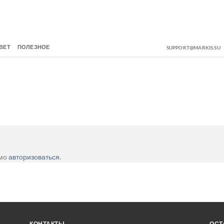
ВЕТ
ПОЛЕЗНОЕ
SUPPORT@MARKIS.SU
имо
авторизоваться
.
КОНТАКТЫ
ОСТ