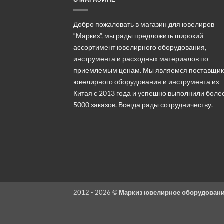
Добро пожаловать в магазин для ювелиров
“Маркиз”, мы рады предложить широкий
ассортимент ювелирного оборудования,
инструмента и расходных материалов по
приемлемым ценам. Мы являемся поставщи
ювелирного оборудования и инструмента из
Китая с 2013 года и успешно выполнили боле
5000 заказов. Всегда рады сотрудничеству.
2012 - 2026 ©
Маркиз ювелирное оборудован