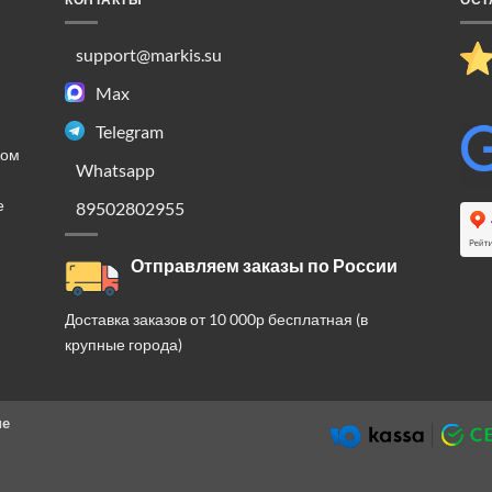
support@markis.su
Max
Telegram
ком
Whatsapp
е
89502802955
Отправляем заказы по России
Доставка заказов от 10 000р бесплатная (в
крупные города)
ие