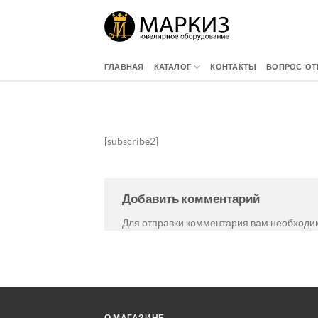
Skip
to
content
ГЛАВНАЯ
КАТАЛОГ
КОНТАКТЫ
ВОПРОС-ОТ
[subscribe2]
Добавить комментарий
Для отправки комментария вам необход
О МАГАЗИНЕ