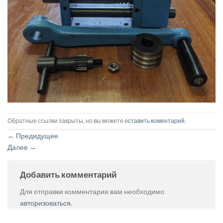
Обратные ссылки закрыты, но вы можете
оставить коментарий
.
←
Предидущее
Далее
→
Добавить комментарий
Для отправки комментария вам необходимо
авторизоваться
.