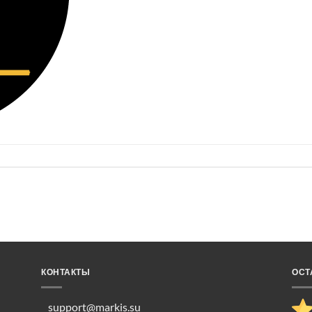
КОНТАКТЫ
ОСТ
support@markis.su