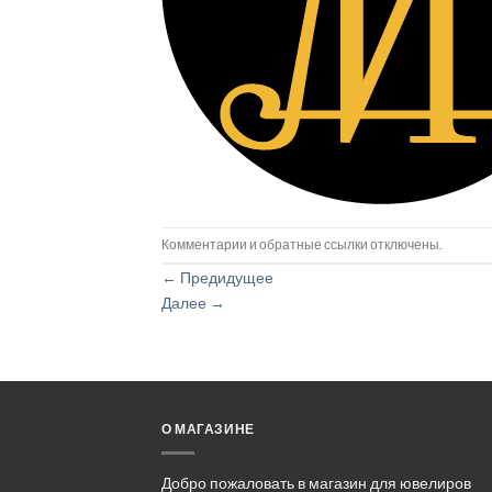
Комментарии и обратные ссылки отключены.
←
Предидущее
Далее
→
О МАГАЗИНЕ
Добро пожаловать в магазин для ювелиров