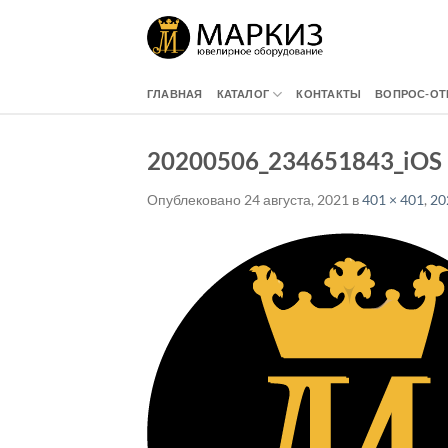
Skip
to
content
ГЛАВНАЯ
КАТАЛОГ
КОНТАКТЫ
ВОПРОС-ОТ
20200506_234651843_iOS
Опублековано
24 августа, 2021
в
401 × 401
,
20