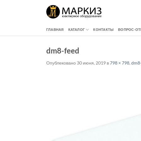
Skip
to
content
ГЛАВНАЯ
КАТАЛОГ
КОНТАКТЫ
ВОПРОС-ОТ
dm8-feed
Опублековано
30 июня, 2019
в
798 × 798
,
dm8-