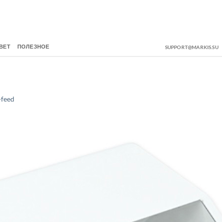
ВЕТ
ПОЛЕЗНОЕ
SUPPORT@MARKIS.SU
feed