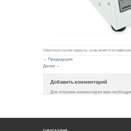
Обратные ссылки закрыты, но вы можете
оставить к
←
Предидущее
Далее
→
Добавить комментарий
Для отправки комментария вам необход
О МАГАЗИНЕ