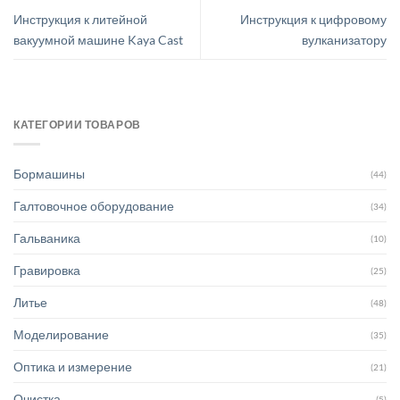
Инструкция к литейной
Инструкция к цифровому
вакуумной машине Kaya Cast
вулканизатору
КАТЕГОРИИ ТОВАРОВ
Бормашины
(44)
Галтовочное оборудование
(34)
Гальваника
(10)
Гравировка
(25)
Литье
(48)
Моделирование
(35)
Оптика и измерение
(21)
Очистка
(5)