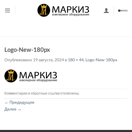
Skip
to
content
Logo-New-180px
Опублековано
19 августа, 2024
в
180 × 44
,
Logo-New-180px
Комментарии и обратные ссылки отключены.
←
Предидущее
Далее
→