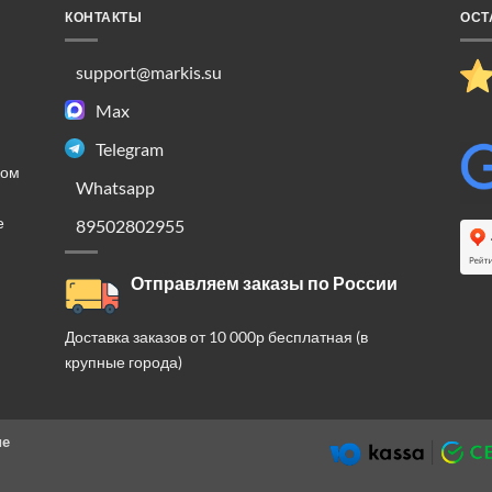
КОНТАКТЫ
ОСТ
support@markis.su
Max
Telegram
ком
Whatsapp
е
89502802955
Отправляем заказы по России
Доставка заказов от 10 000р бесплатная (в
крупные города)
ие