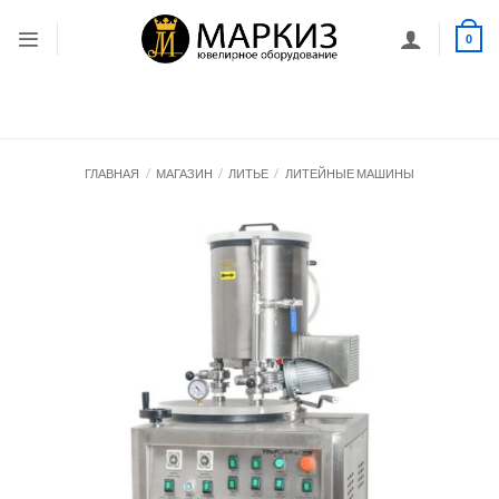
Skip
to
0
content
ГЛАВНАЯ
/
МАГАЗИН
/
ЛИТЬЕ
/
ЛИТЕЙНЫЕ МАШИНЫ