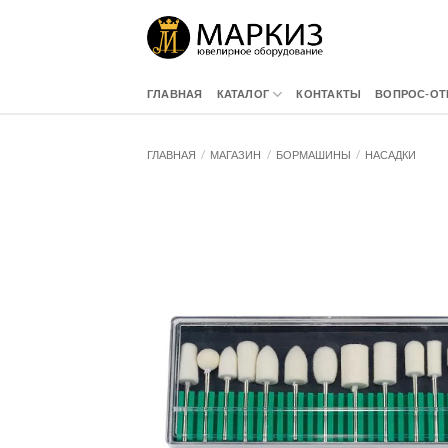
Skip
to
content
ГЛАВНАЯ
КАТАЛОГ
КОНТАКТЫ
ВОПРОС-ОТ
ГЛАВНАЯ
/
МАГАЗИН
/
БОРМАШИНЫ
/
НАСАДКИ