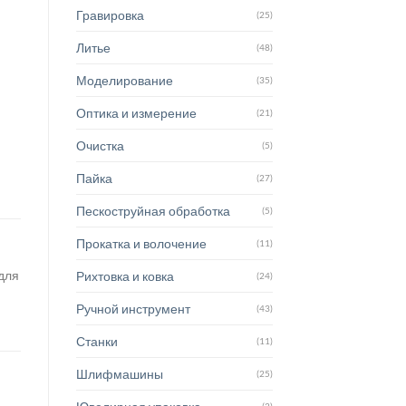
Гравировка
(25)
Литье
(48)
Моделирование
(35)
Оптика и измерение
(21)
Очистка
(5)
Пайка
(27)
Пескоструйная обработка
(5)
Прокатка и волочение
(11)
для
Рихтовка и ковка
(24)
Ручной инструмент
(43)
Станки
(11)
Шлифмашины
(25)