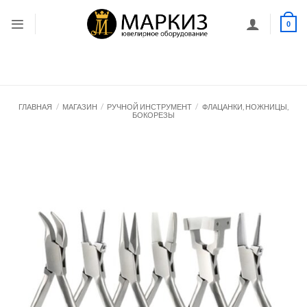
Skip
to
0
content
ГЛАВНАЯ
/
МАГАЗИН
/
РУЧНОЙ ИНСТРУМЕНТ
/
ФЛАЦАНКИ, НОЖНИЦЫ,
БОКОРЕЗЫ