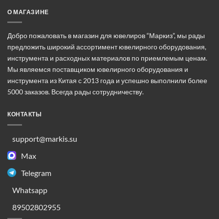
выбрать
О МАГАЗИНЕ
на
странице
товара.
Добро пожаловать в магазин для ювелиров “Маркиз”, мы рады
предложить широкий ассортимент ювелирного оборудования,
инструмента и расходных материалов по приемлемым ценам.
Мы являемся поставщиком ювелирного оборудования и
инструмента из Китая с 2013 года и успешно выполнили более
5000 заказов. Всегда рады сотрудничеству.
КОНТАКТЫ
support@markis.su
Max
Telegram
Whatsapp
89502802955