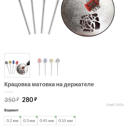
Крацовка матовка на держателе
350
280
₽
₽
ОЧИСТИТЬ
Вариант
0.2 мм
0.3 мм
0.45 мм
0.55 мм