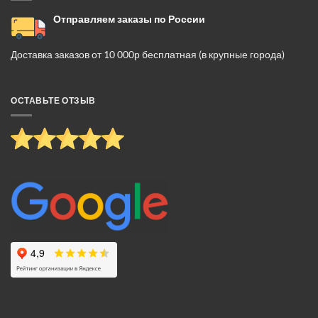
Отправляем заказы по России
Доставка заказов от 10 000р бесплатная (в крупные города)
ОСТАВЬТЕ ОТЗЫВ