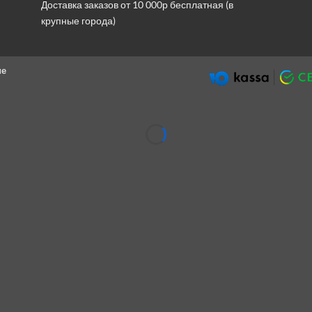
Доставка заказов от 10 000р бесплатная (в
крупные города)
ие