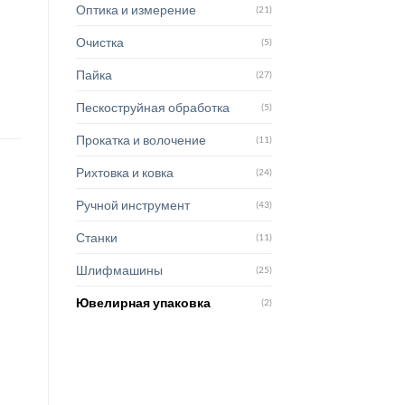
Оптика и измерение
(21)
Очистка
(5)
Пайка
(27)
Пескоструйная обработка
(5)
Прокатка и волочение
(11)
Рихтовка и ковка
(24)
Ручной инструмент
(43)
Станки
(11)
Шлифмашины
(25)
Ювелирная упаковка
(2)