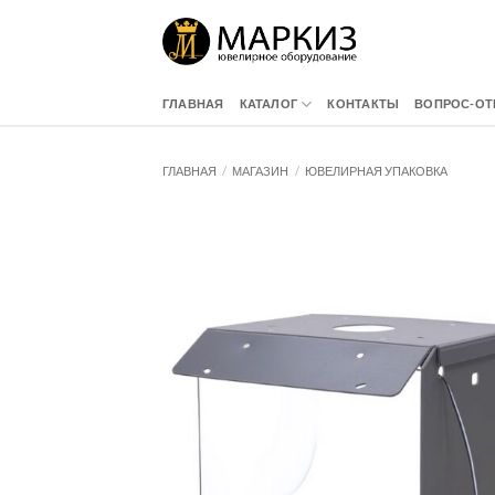
Skip
to
content
ГЛАВНАЯ
КАТАЛОГ
КОНТАКТЫ
ВОПРОС-ОТ
ГЛАВНАЯ
/
МАГАЗИН
/
ЮВЕЛИРНАЯ УПАКОВКА