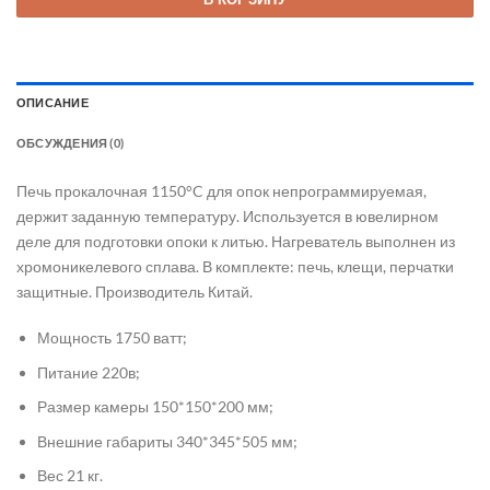
ОПИСАНИЕ
ОБСУЖДЕНИЯ (0)
Печь прокалочная 1150°C для опок непрограммируемая,
держит заданную температуру. Используется в ювелирном
деле для подготовки опоки к литью. Нагреватель выполнен из
хромоникелевого сплава. В комплекте: печь, клещи, перчатки
защитные. Производитель Китай.
Мощность 1750 ватт;
Питание 220в;
Размер камеры 150*150*200 мм;
Внешние габариты 340*345*505 мм;
Вес 21 кг.