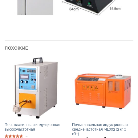
ПОХОЖИЕ
Печь плавильная индукционная
Печь плавильная индукционная
высокочастотная
среднечастотная ML002 (2 кг, 5
кВт)
(5)