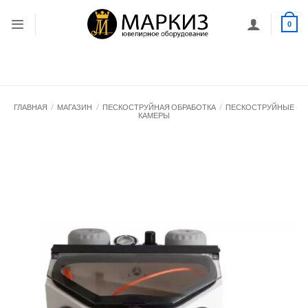
Skip
to
0
content
ГЛАВНАЯ
/
МАГАЗИН
/
ПЕСКОСТРУЙНАЯ ОБРАБОТКА
/
ПЕСКОСТРУЙНЫЕ
КАМЕРЫ