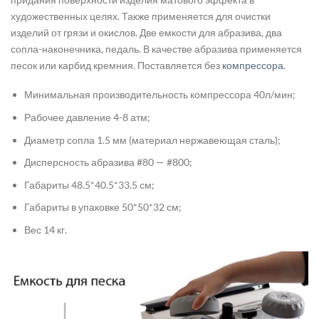
художественных целях. Также применяется для очистки
изделий от грязи и окислов. Две емкости для абразива, два
сопла-наконечника, педаль. В качестве абразива применяется
песок или карбид кремния. Поставляется без
компрессора
.
Минимальная производительность компрессора 40л/мин;
Рабочее давление 4-8 атм;
Диаметр сопла 1.5 мм (материал нержавеющая сталь);
Дисперсность абразива #80 — #800;
Габариты 48.5*40.5*33.5 см;
Габариты в упаковке 50*50*32 см;
Вес 14 кг.