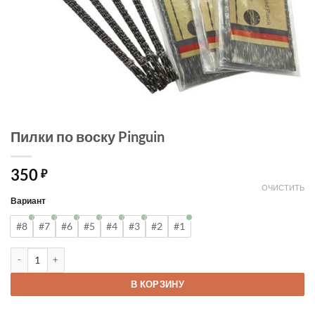
Пилки по воску Pinguin
350
₽
ОЧИСТИТЬ
Вариант
#8
#7
#6
#5
#4
#3
#2
#1
Количество товара Пилки по воску Pinguin
В КОРЗИНУ