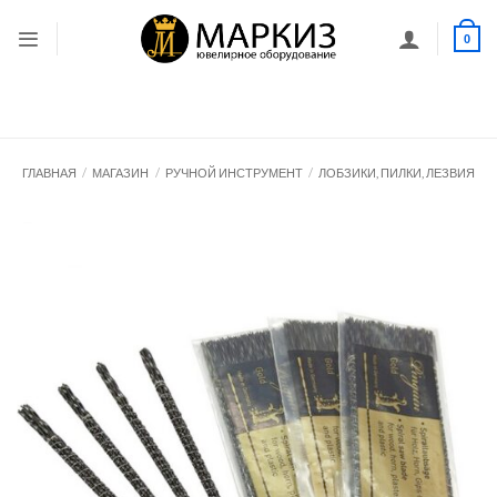
Skip
to
0
content
ГЛАВНАЯ
/
МАГАЗИН
/
РУЧНОЙ ИНСТРУМЕНТ
/
ЛОБЗИКИ, ПИЛКИ, ЛЕЗВИЯ