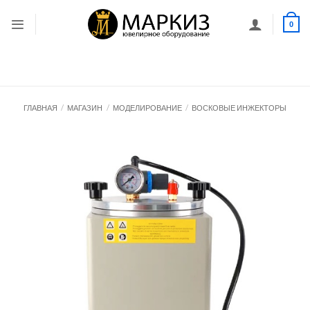
Skip
to
0
content
ГЛАВНАЯ
/
МАГАЗИН
/
МОДЕЛИРОВАНИЕ
/
ВОСКОВЫЕ ИНЖЕКТОРЫ