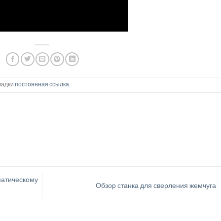
кладки
постоянная ссылка
.
матическому
Обзор станка для сверления жемчуга