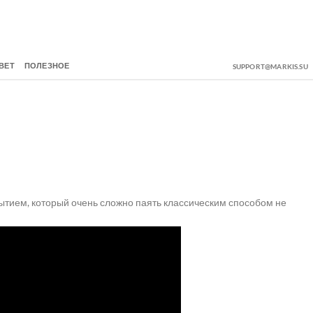
ВЕТ
ПОЛЕЗНОЕ
SUPPORT@MARKIS.SU
ытием, который очень сложно паять классическим способом не