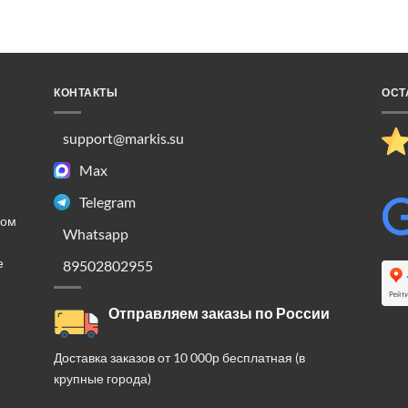
КОНТАКТЫ
ОСТ
support@markis.su
Max
Telegram
ком
Whatsapp
е
89502802955
Отправляем заказы по России
Доставка заказов от 10 000р бесплатная (в
крупные города)