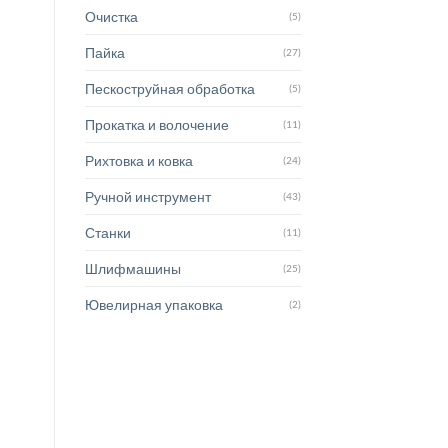
Очистка
(5)
Пайка
(27)
Пескоструйная обработка
(5)
Прокатка и волочение
(11)
Рихтовка и ковка
(24)
Ручной инструмент
(43)
Станки
(11)
Шлифмашины
(25)
Ювелирная упаковка
(2)