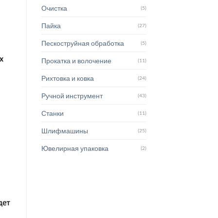
Очистка
(5)
Пайка
(27)
Пескоструйная обработка
(5)
Прокатка и волочение
(11)
Рихтовка и ковка
(24)
Ручной инструмент
(43)
Станки
(11)
Шлифмашины
(25)
Ювелирная упаковка
(2)