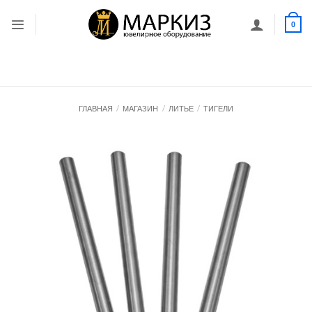
Skip
to
0
content
ГЛАВНАЯ
/
МАГАЗИН
/
ЛИТЬЕ
/
ТИГЕЛИ