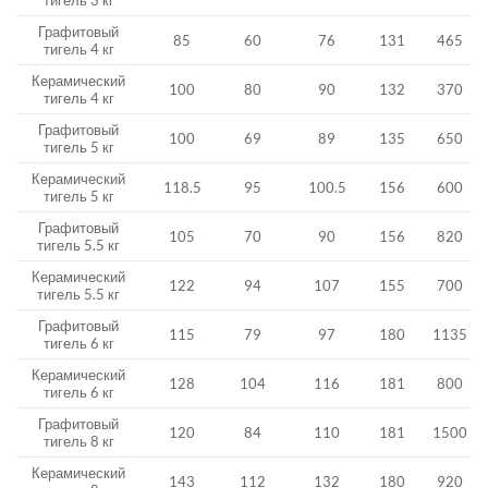
Графитовый
85
60
76
131
465
тигель 4 кг
Керамический
100
80
90
132
370
тигель 4 кг
Графитовый
100
69
89
135
650
тигель 5 кг
Керамический
118.5
95
100.5
156
600
тигель 5 кг
Графитовый
105
70
90
156
820
тигель 5.5 кг
Керамический
122
94
107
155
700
тигель 5.5 кг
Графитовый
115
79
97
180
1135
тигель 6 кг
Керамический
128
104
116
181
800
тигель 6 кг
Графитовый
120
84
110
181
1500
тигель 8 кг
Керамический
143
112
132
180
920