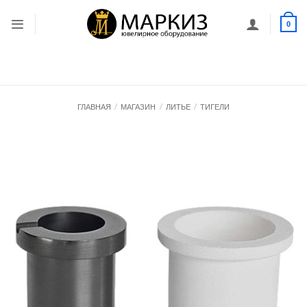
Skip
to
0
content
ГЛАВНАЯ
/
МАГАЗИН
/
ЛИТЬЕ
/
ТИГЕЛИ