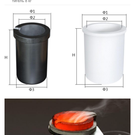
тигель 8 кг