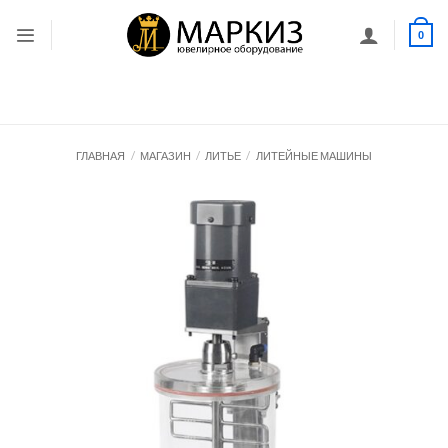
Skip
to
0
content
ГЛАВНАЯ
/
МАГАЗИН
/
ЛИТЬЕ
/
ЛИТЕЙНЫЕ МАШИНЫ