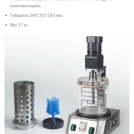
комплектацию);
Габариты 260*331*583 мм;
Вес 17 кг;