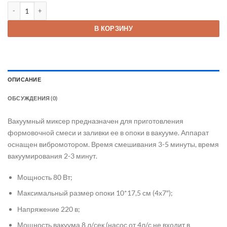
Количество товара Вакуумный миксер на одну опоку
В КОРЗИНУ
ОПИСАНИЕ
ОБСУЖДЕНИЯ (0)
Вакуумный миксер предназначен для приготовления
формовочной смеси и заливки ее в опоки в вакууме. Аппарат
оснащен вибромотором. Время смешивания 3-5 минуты, время
вакуумирования 2-3 минут.
Мощность 80 Вт;
Максимальный размер опоки 10*17,5 см (4х7″);
Напряжение 220 в;
Мощность вакуума 8 л/сек (насос от 4л/с не входит в