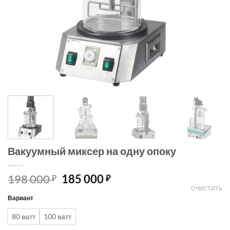
Вакуумный миксер на одну опоку
198 000
185 000
₽
₽
ОЧИСТИТЬ
Вариант
80 ватт
100 ватт