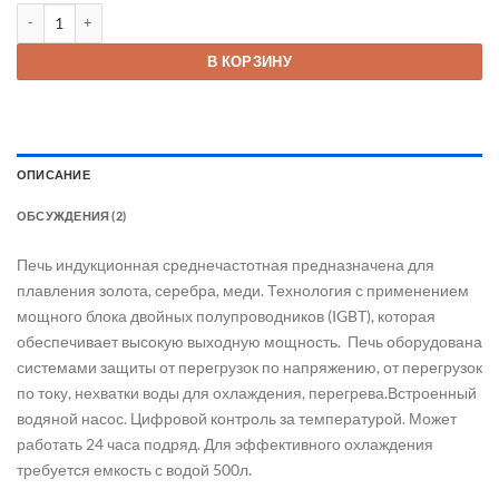
Количество товара Плавильная печь среднечастотная 8 кг
В КОРЗИНУ
ОПИСАНИЕ
ОБСУЖДЕНИЯ (2)
Печь индукционная среднечастотная предназначена для
плавления золота, серебра, меди. Технология с применением
мощного блока двойных полупроводников (IGBT), которая
обеспечивает высокую выходную мощность. Печь оборудована
системами защиты от перегрузок по напряжению, от перегрузок
по току, нехватки воды для охлаждения, перегрева.Встроенный
водяной насос. Цифровой контроль за температурой. Может
работать 24 часа подряд. Для эффективного охлаждения
требуется емкость с водой 500л.