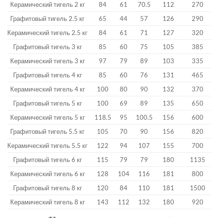
Керамический тигель 2 кг
84
61
70.5
112
270
Графитовый тигель 2.5 кг
65
44
57
126
290
Керамический тигель 2.5 кг
84
61
71
127
320
Графитовый тигель 3 кг
85
60
75
105
385
Керамический тигель 3 кг
97
79
89
103
335
Графитовый тигель 4 кг
85
60
76
131
465
Керамический тигель 4 кг
100
80
90
132
370
Графитовый тигель 5 кг
100
69
89
135
650
Керамический тигель 5 кг
118.5
95
100.5
156
600
Графитовый тигель 5.5 кг
105
70
90
156
820
Керамический тигель 5.5 кг
122
94
107
155
700
Графитовый тигель 6 кг
115
79
79
180
1135
Керамический тигель 6 кг
128
104
116
181
800
Графитовый тигель 8 кг
120
84
110
181
1500
Керамический тигель 8 кг
143
112
132
180
920